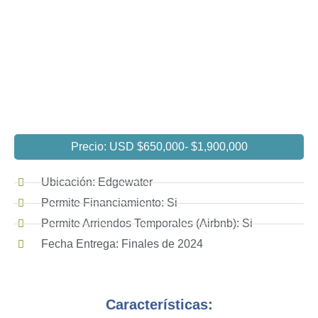
Precio: USD $650,000
- $1,900,000
Ubicación: Edgewater
Permite Financiamiento: Si
Permite Arriendos Temporales (Airbnb): Si
Fecha Entrega: Finales de 2024
Características: