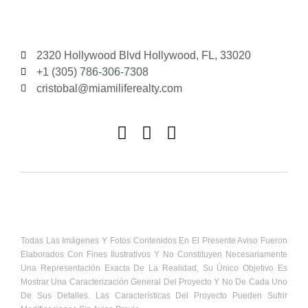
2320 Hollywood Blvd Hollywood, FL, 33020
+1 (305) 786-306-7308
cristobal@miamiliferealty.com
Todas Las Imágenes Y Fotos Contenidos En El Presente Aviso Fueron
Elaborados Con Fines Ilustrativos Y No Constituyen Necesariamente
Una Representación Exacta De La Realidad, Su Único Objetivo Es
Mostrar Una Caracterización General Del Proyecto Y No De Cada Uno
De Sus Detalles. Las Características Del Proyecto Pueden Sufrir