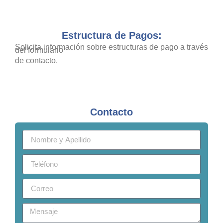
Estructura de Pagos:
Solicita información sobre estructuras de pago a través
del formulario
de contacto.
Contacto