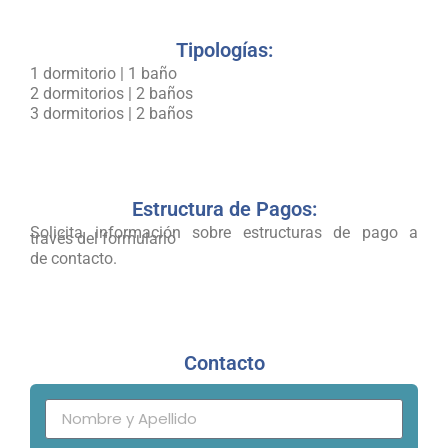
Tipologías:
1 dormitorio | 1 baño
2 dormitorios | 2 baños
3 dormitorios | 2 baños
Estructura de Pagos:
Solicita información sobre estructuras de pago a
través del formulario
de contacto.
Contacto