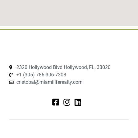
2320 Hollywood Blvd Hollywood, FL, 33020
+1 (305) 786-306-7308
cristobal@miamiliferealty.com