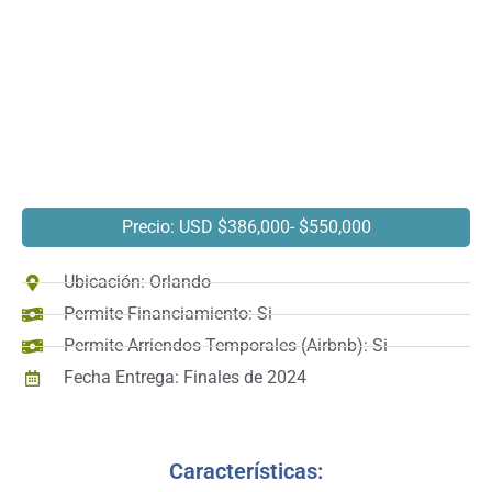
Precio: USD $386,000
- $550,000
Ubicación: Orlando
Permite Financiamiento: Si
Permite Arriendos Temporales (Airbnb): Si
Fecha Entrega: Finales de 2024
Características: