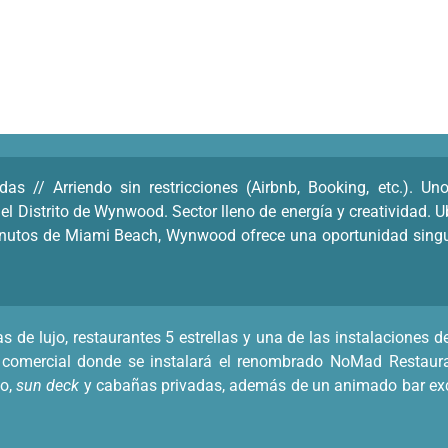
 // Arriendo sin restricciones (Airbnb, Booking, etc.). Un
el Distrito de Wynwood. Sector lleno de energía y creatividad. U
minutos de Miami Beach, Wynwood ofrece una oportunidad singula
e lujo, restaurantes 5 estrellas y una de las instalaciones de
mercial donde se instalará el renombrado NoMad Restaur
to,
sun deck
y cabañas privadas, además de un animado bar excl