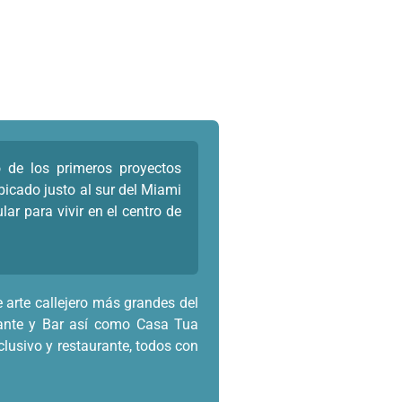
o de los primeros proyectos
bicado justo al sur del Miami
r para vivir en el centro de
 arte callejero más grandes del
ante y Bar así como Casa Tua
usivo y restaurante, todos con