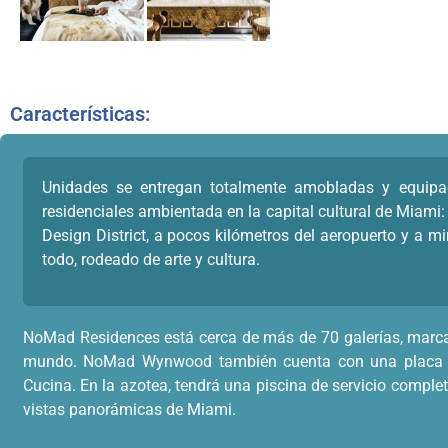
Características:
Unidades se entregan totalmente amobladas y equipadas
residenciales ambientada en la capital cultural de Miami: 
Design District, a pocos kilómetros del aeropuerto y a 
todo, rodeado de arte y cultura.
NoMad Residences está cerca de más de 70 galerías, marcas d
mundo. NoMad Wynwood también cuenta con una placa co
Cucina. En la azotea, tendrá una piscina de servicio comple
vistas panorámicas de Miami.