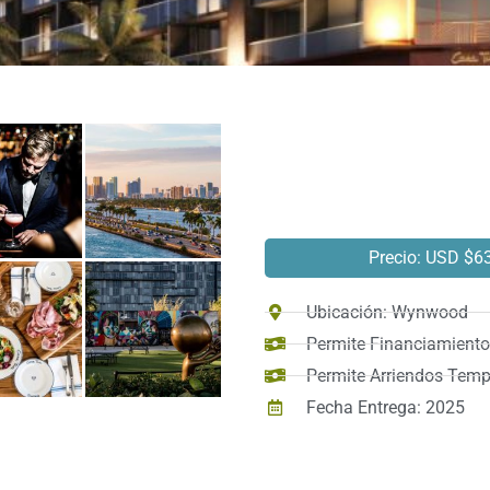
Precio: USD $6
Ubicación: Wynwood
Permite Financiamiento:
Permite Arriendos Tempo
Fecha Entrega: 2025