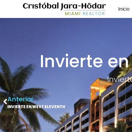
Inicio
Invierte e
Invier
Anterior
INVIERTE EN WEST ELEVENTH