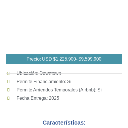
Precio: USD $1,225,900
- $9,599,900
Ubicación: Downtown
Permite Financiamiento: Si
Permite Arriendos Temporales (Airbnb): Si
Fecha Entrega: 2025
Características: