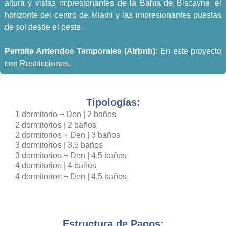
altura y vistas impresionantes de la Bahía de Biscayne, el
horizonte del centro de Miami y las impresionantes puestas
de sol desde el oeste.
Permite Arriendos Temporales (Airbnb):
En este proyecto
con Restricciones.
Tipologías:
1 dormitorio + Den | 2 baños
2 dormitorios | 2 baños
2 dormitorios + Den | 3 baños
3 dormitorios | 3,5 baños
3 dormitorios + Den | 4,5 baños
4 dormitorios | 4 baños
4 dormitorios + Den | 4,5 baños
Estructura de Pagos: