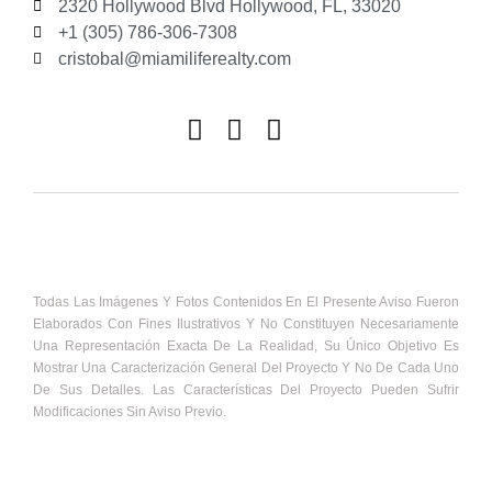
2320 Hollywood Blvd Hollywood, FL, 33020
+1 (305) 786-306-7308
cristobal@miamiliferealty.com
Todas Las Imágenes Y Fotos Contenidos En El Presente Aviso Fueron
Elaborados Con Fines Ilustrativos Y No Constituyen Necesariamente
Una Representación Exacta De La Realidad, Su Único Objetivo Es
Mostrar Una Caracterización General Del Proyecto Y No De Cada Uno
De Sus Detalles. Las Características Del Proyecto Pueden Sufrir
Modificaciones Sin Aviso Previo.