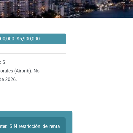
600,000
- $5,900,000
 Si
orales (Airbnb): No
de 2026.
er. SIN restricción de renta