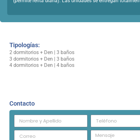
(permite renta diaria). Las unidades se entregan totalm
Tipologías:
2 dormitorios + Den | 3 baños
3 dormitorios + Den | 3 baños
4 dormitorios + Den | 4 baños
Contacto