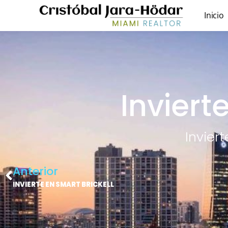
Inicio
Inviert
Invier
Anterior
INVIERTE EN SMART BRICKELL