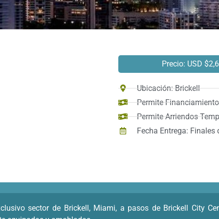
Precio: USD $2,
Ubicación: Brickell
Permite Financiamiento:
Permite Arriendos Temp
Fecha Entrega: Finales 
usivo sector de Brickell, Miami, a pasos de Brickell City Cent