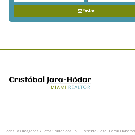
Enviar
Todas Las Imágenes Y Fotos Contenidos En El Presente Aviso Fueron Elaborad