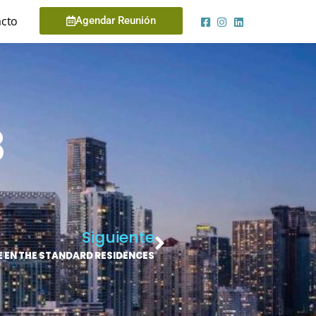
cto
Agendar Reunión
8
Siguiente
E EN THE STANDARD RESIDENCES