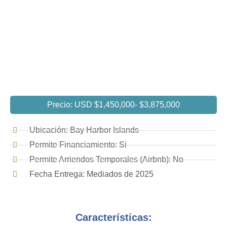
Precio: USD $1,450,000
- $3,875,000
Ubicación: Bay Harbor Islands
Permite Financiamiento: Si
Permite Arriendos Temporales (Airbnb): No
Fecha Entrega: Mediados de 2025
Características: