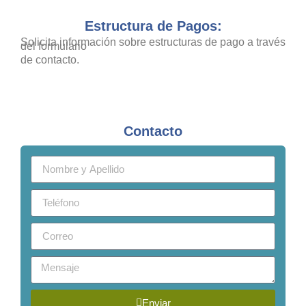
Estructura de Pagos:
Solicita información sobre estructuras de pago a través
del formulario
de contacto.
Contacto
Enviar