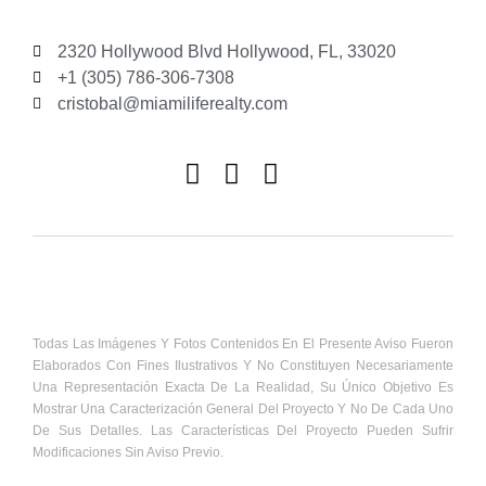
2320 Hollywood Blvd Hollywood, FL, 33020
+1 (305) 786-306-7308
cristobal@miamiliferealty.com
Todas Las Imágenes Y Fotos Contenidos En El Presente Aviso Fueron
Elaborados Con Fines Ilustrativos Y No Constituyen Necesariamente
Una Representación Exacta De La Realidad, Su Único Objetivo Es
Mostrar Una Caracterización General Del Proyecto Y No De Cada Uno
De Sus Detalles. Las Características Del Proyecto Pueden Sufrir
Modificaciones Sin Aviso Previo.