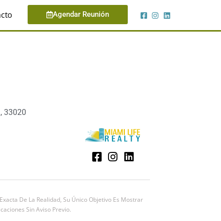
cto
Agendar Reunión
, 33020
xacta De La Realidad, Su Único Objetivo Es Mostrar
caciones Sin Aviso Previo.